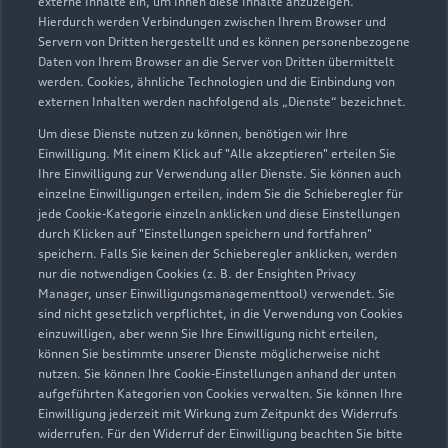
externe Inhalte ein, um Ihnen diese Inhalte anzuzeigen.
Hierdurch werden Verbindungen zwischen Ihrem Browser und
Servern von Dritten hergestellt und es können personenbezogene
Daten von Ihrem Browser an die Server von Dritten übermittelt
werden. Cookies, ähnliche Technologien und die Einbindung von
externen Inhalten werden nachfolgend als „Dienste“ bezeichnet.
Um diese Dienste nutzen zu können, benötigen wir Ihre
Einwilligung. Mit einem Klick auf "Alle akzeptieren" erteilen Sie
Ihre Einwilligung zur Verwendung aller Dienste. Sie können auch
einzelne Einwilligungen erteilen, indem Sie die Schieberegler für
jede Cookie-Kategorie einzeln anklicken und diese Einstellungen
Zu den Rädern
durch Klicken auf "Einstellungen speichern und fortfahren"
speichern. Falls Sie keinen der Schieberegler anklicken, werden
nur die notwendigen Cookies (z. B. der Ensighten Privacy
Manager, unser Einwilligungsmanagementtool) verwendet. Sie
sind nicht gesetzlich verpflichtet, in die Verwendung von Cookies
einzuwilligen, aber wenn Sie Ihre Einwilligung nicht erteilen,
können Sie bestimmte unserer Dienste möglicherweise nicht
nutzen. Sie können Ihre Cookie-Einstellungen anhand der unten
aufgeführten Kategorien von Cookies verwalten. Sie können Ihre
Einwilligung jederzeit mit Wirkung zum Zeitpunkt des Widerrufs
widerrufen. Für den Widerruf der Einwilligung beachten Sie bitte