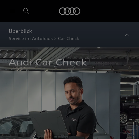
Startseite
Überblick
Service im Autohaus > Car Check
Audi Car Check