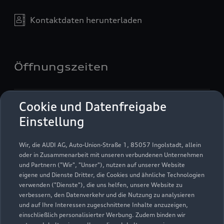
Kontaktdaten herunterladen
Öffnungszeiten
Service
Cookie und Datenfreigabe
Schließt bald
17:00
Einstellung
Verkauf
Wir, die AUDI AG, Auto-Union-Straße 1, 85057 Ingolstadt, allein
Schließt bald
17:00
oder in Zusammenarbeit mit unseren verbundenen Unternehmen
und Partnern ("Wir", "Unser"), nutzen auf unserer Website
eigene und Dienste Dritter, die Cookies und ähnliche Technologien
verwenden ("Dienste"), die uns helfen, unsere Website zu
verbessern, den Datenverkehr und die Nutzung zu analysieren
und auf Ihre Interessen zugeschnittene Inhalte anzuzeigen,
einschließlich personalisierter Werbung. Zudem binden wir