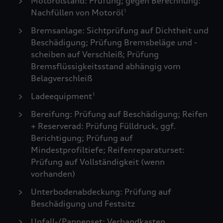
Motorölstand: Prüfung; gegen Berechnung:
Nachfüllen von Motoröl
1
Bremsanlage: Sichtprüfung auf Dichtheit und
Beschädigung; Prüfung Bremsbeläge und -
scheiben auf Verschleiß; Prüfung
Bremsflüssigkeitsstand abhängig vom
Belagverschleiß
Ladeequipment
1
Bereifung: Prüfung auf Beschädigung; Reifen
+ Reserverad: Prüfung Fülldruck, ggf.
Berichtigung; Prüfung auf
Mindestprofiltiefe; Reifenreparaturset:
Prüfung auf Vollständigkeit (wenn
vorhanden)
Unterbodenabdeckung: Prüfung auf
Beschädigung und Festsitz
Unfall-/Pannenset: Verbandkasten,